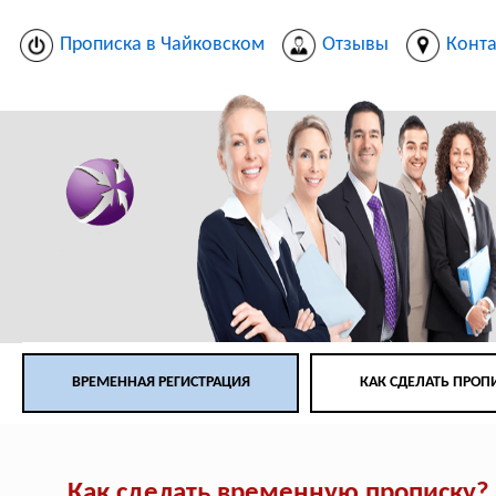
Прописка в Чайковском
Отзывы
Конт
ВРЕМЕННАЯ РЕГИСТРАЦИЯ
КАК СДЕЛАТЬ ПРОП
Как сделать временную прописку?